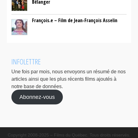
Bélanger
François.e – Film de Jean-François Asselin
INFOLETTRE
Une fois par mois, nous envoyons un résumé de nos
articles ainsi que les plus récents films ajoutés à
notre base de données.
Abonnez-vous
Copyright 2008-2025 – Films du Québec. Tous droits réservés.