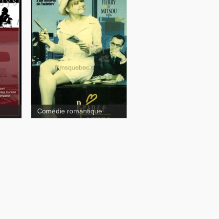
Prince Lazure
Comédie romantique