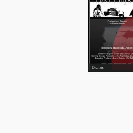
The Killing boys
Drame