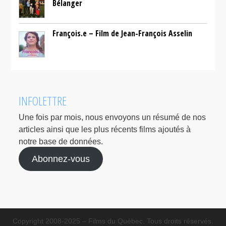
Bélanger
François.e – Film de Jean-François Asselin
INFOLETTRE
Une fois par mois, nous envoyons un résumé de nos
articles ainsi que les plus récents films ajoutés à
notre base de données.
Abonnez-vous
Copyright 2008-2025 – Films du Québec. Tous droits réservés.