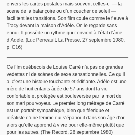
envers les cartes postales mais souvent celles-ci — la
scène de la balançoire ou d’un coucher de soleil —
facilitent les transitions. Son film coule comme le fleuve à
Tracy devant la maison d’Adèle. On le regarde sans
ennui. Il possède un rythme qui convient à l’état d’âme
d’Adèle. (Luc Perreault, La Presse, 27 septembre 1980,
p. C16)
Ce film québécois de Louise Carré n’a pas de grandes
vedettes ni de scènes de sexe sensationnelles. Ce qu’il
a, c’est une histoire touchante et édifiante. Adèle est une
mère de huit enfants âgée de 57 ans dont la vie
confortable et protégée est bouleversée par la mort de
son mari pourvoyeur. Le premier long métrage de Carré
est un portrait sympathique, bien que féerique et
idéaliste d’une femme qui s’épanouit dans son âge d’or
alors qu’elle apprend à vivre pour elle-même plutôt que
pour les autres. (The Record, 26 septembre 1980)