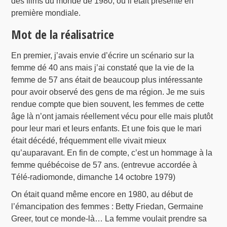
des films du monde de 1980, où il était présenté en
première mondiale.
Mot de la réalisatrice
En premier, j’avais envie d’écrire un scénario sur la
femme dé 40 ans mais j’ai constaté que la vie de la
femme de 57 ans était de beaucoup plus intéressante
pour avoir observé des gens de ma région. Je me suis
rendue compte que bien souvent, les femmes de cette
âge là n’ont jamais réellement vécu pour elle mais plutôt
pour leur mari et leurs enfants. Et une fois que le mari
était décédé, fréquemment elle vivait mieux
qu’auparavant. En fin de compte, c’est un hommage à la
femme québécoise de 57 ans. (entrevue accordée à
Télé-radiomonde, dimanche 14 octobre 1979)
On était quand même encore en 1980, au début de
l’émancipation des femmes : Betty Friedan, Germaine
Greer, tout ce monde-là… La femme voulait prendre sa