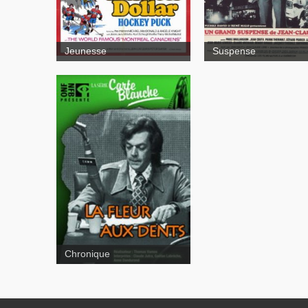
Dollar Hockey Puck
Jeunesse
Suspense
Chronique