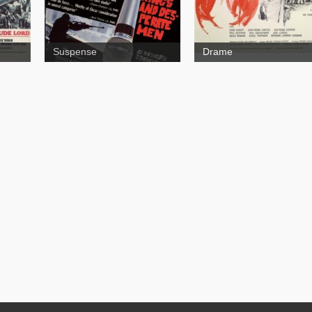
Suspense
Drame