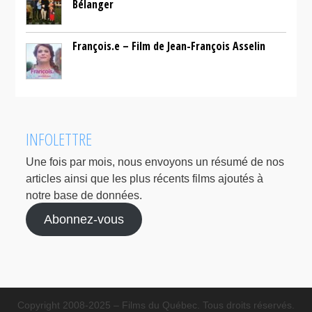
Bélanger
François.e – Film de Jean-François Asselin
INFOLETTRE
Une fois par mois, nous envoyons un résumé de nos
articles ainsi que les plus récents films ajoutés à
notre base de données.
Abonnez-vous
Copyright 2008-2025 – Films du Québec. Tous droits réservés.