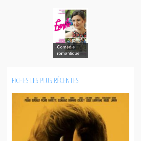
Comédie
Émilie
romantique
FICHES LES PLUS RÉCENTES