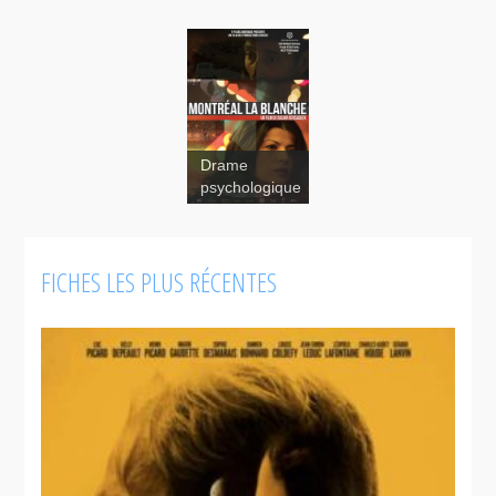
Drame
psychologique
Montréal la
blanche
FICHES LES PLUS RÉCENTES