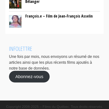
Bélanger
François.e – Film de Jean-François Asselin
INFOLETTRE
Une fois par mois, nous envoyons un résumé de nos
articles ainsi que les plus récents films ajoutés à
notre base de données.
Abonnez-vous
Copyright 2008-2025 – Films du Québec. Tous droits réservés.