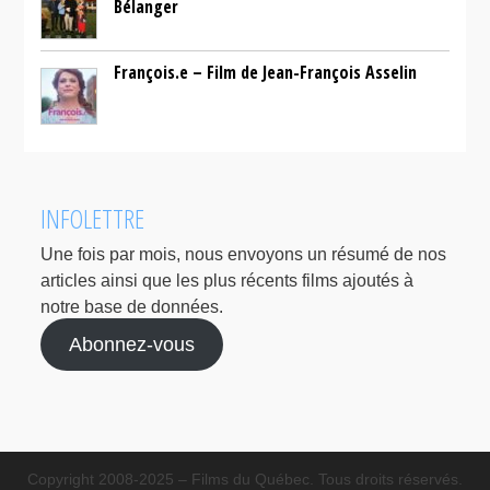
Bélanger
François.e – Film de Jean-François Asselin
INFOLETTRE
Une fois par mois, nous envoyons un résumé de nos
articles ainsi que les plus récents films ajoutés à
notre base de données.
Abonnez-vous
Copyright 2008-2025 – Films du Québec. Tous droits réservés.