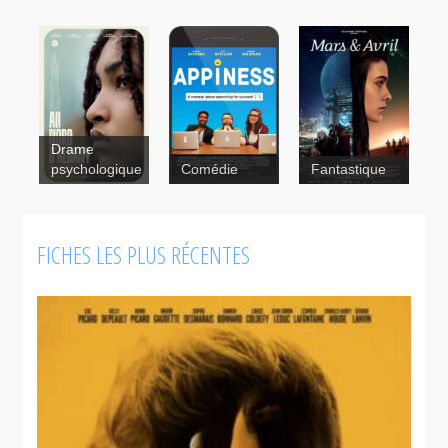
Drame
psychologique
Comédie
Fantastique
Science-
Fiction
FICHES LES PLUS RÉCENTES
Appiness
Marguerite