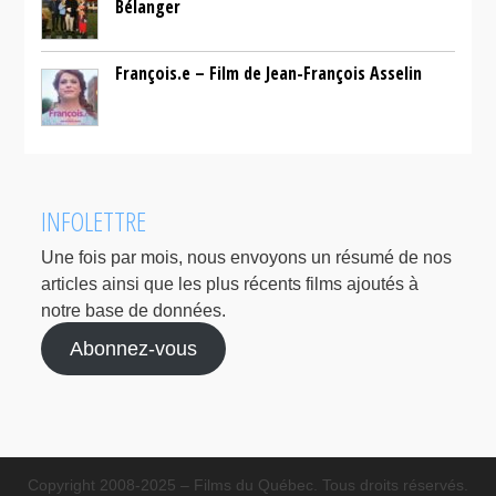
Bélanger
François.e – Film de Jean-François Asselin
INFOLETTRE
Une fois par mois, nous envoyons un résumé de nos
articles ainsi que les plus récents films ajoutés à
notre base de données.
Abonnez-vous
Copyright 2008-2025 – Films du Québec. Tous droits réservés.