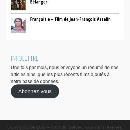
Bélanger
François.e – Film de Jean-François Asselin
INFOLETTRE
Une fois par mois, nous envoyons un résumé de nos
articles ainsi que les plus récents films ajoutés à
notre base de données.
Abonnez-vous
Copyright 2008-2025 – Films du Québec. Tous droits réservés.