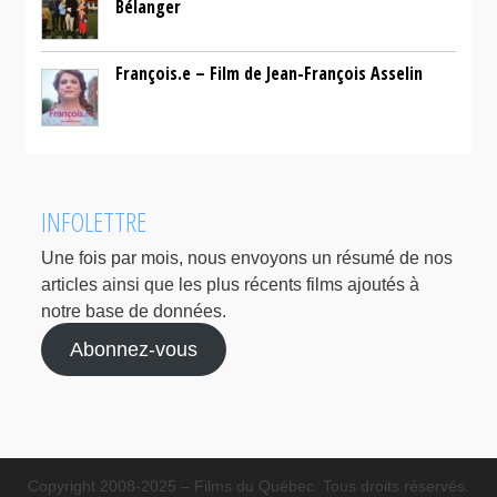
Bélanger
François.e – Film de Jean-François Asselin
INFOLETTRE
Une fois par mois, nous envoyons un résumé de nos
articles ainsi que les plus récents films ajoutés à
notre base de données.
Abonnez-vous
Copyright 2008-2025 – Films du Québec. Tous droits réservés.