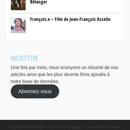
Bélanger
François.e – Film de Jean-François Asselin
INFOLETTRE
Une fois par mois, nous envoyons un résumé de nos
articles ainsi que les plus récents films ajoutés à
notre base de données.
Abonnez-vous
Copyright 2008-2025 – Films du Québec. Tous droits réservés.