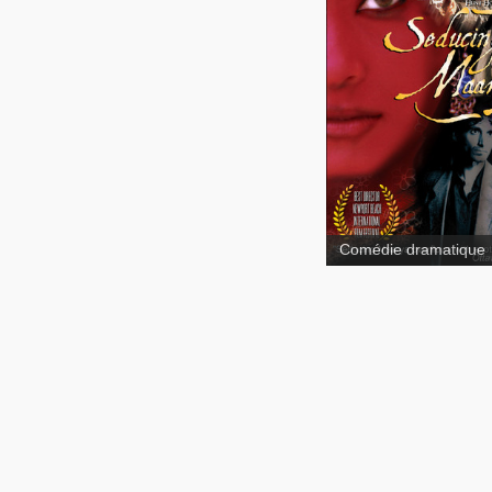
Seducing Maarya
Comédie dramatique