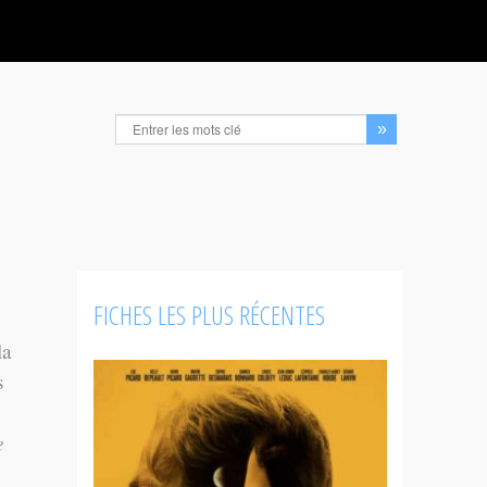
FICHES LES PLUS RÉCENTES
la
s
e