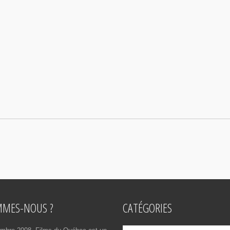
MMES-NOUS ?
CATÉGORIES