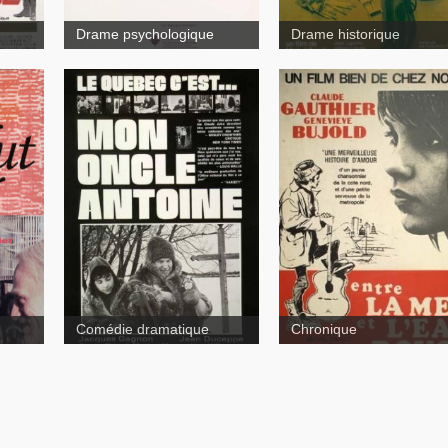
Drame psychologique
Drame historique
Mon oncle Antoine
Comédie dramatique
Chronique