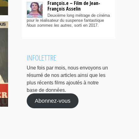
François.e – Film de Jean-
François Asselin
Deuxième long métrage de cinéma
pour le réalisateur du suspense fantastique
Nous sommes les autres
, sorti en 2017.
INFOLETTRE
Une fois par mois, nous envoyons un
résumé de nos articles ainsi que les
plus récents films ajoutés à notre
base de données.
Abonnez-vous