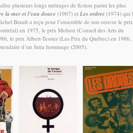
éalise plusieurs longs métrages de fiction parmi les plus
re la mer et l’eau douce
Les ordres
(1967) et
(1974) qui l
ichel Brault a reçu pour l’ensemble de son oeuvre le prix
ontréal) en 1975, le prix Molson (Conseil des Arts du
6, le prix Albert-Tessier (Les Prix du Québec) en 1986, 
ipiendaire d’un Jutra hommage (2005).
sse
Le Temps de l'avant
Les ordres