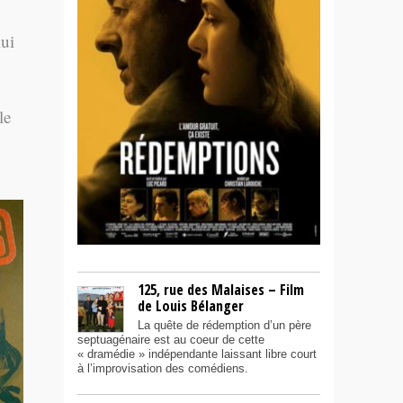
ui
le
125, rue des Malaises – Film
de Louis Bélanger
La quête de rédemption d’un père
septuagénaire est au coeur de cette
« dramédie » indépendante laissant libre court
à l’improvisation des comédiens.