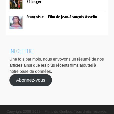
Bélanger
François.e – Film de Jean-François Asselin
INFOLETTRE
Une fois par mois, nous envoyons un résumé de nos
articles ainsi que les plus récents films ajoutés à
notre base de données.
Abonnez-vous
Copyright 2008-2025 – Films du Québec. Tous droits réservés.