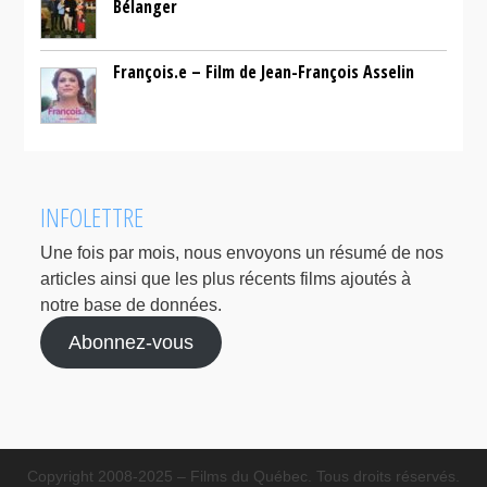
Bélanger
François.e – Film de Jean-François Asselin
INFOLETTRE
Une fois par mois, nous envoyons un résumé de nos
articles ainsi que les plus récents films ajoutés à
notre base de données.
Abonnez-vous
Copyright 2008-2025 – Films du Québec. Tous droits réservés.