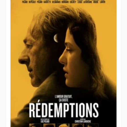
Nitro
Rush