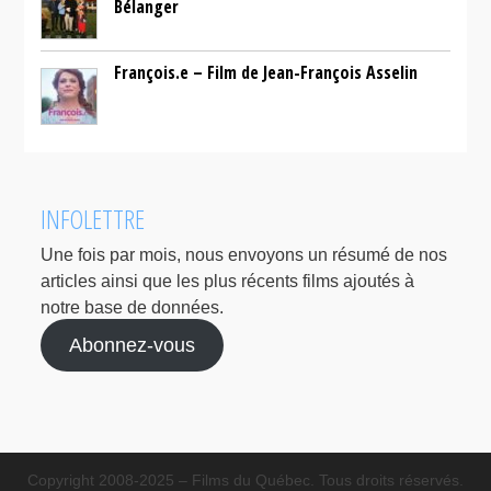
Bélanger
François.e – Film de Jean-François Asselin
INFOLETTRE
Une fois par mois, nous envoyons un résumé de nos
articles ainsi que les plus récents films ajoutés à
notre base de données.
Abonnez-vous
Copyright 2008-2025 – Films du Québec. Tous droits réservés.