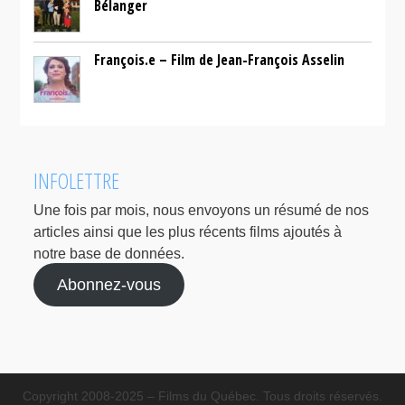
Bélanger
François.e – Film de Jean-François Asselin
INFOLETTRE
Une fois par mois, nous envoyons un résumé de nos
articles ainsi que les plus récents films ajoutés à
notre base de données.
Abonnez-vous
Copyright 2008-2025 – Films du Québec. Tous droits réservés.