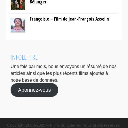
Bélanger
François.e – Film de Jean-François Asselin
INFOLETTRE
Une fois par mois, nous envoyons un résumé de nos
articles ainsi que les plus récents films ajoutés à
notre base de données.
Abonnez-vous
Copyright 2008-2025 – Films du Québec. Tous droits réservés.