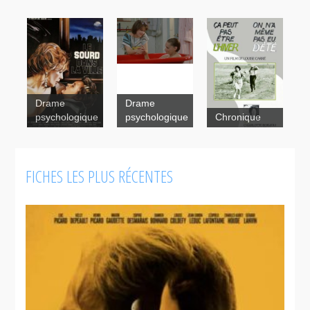
Drame
Drame
psychologique
psychologique
Chronique
Le
sourd dans
la ville
FICHES LES PLUS RÉCENTES