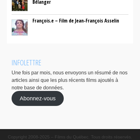
Bélanger
François.e – Film de Jean-François Asselin
INFOLETTRE
Une fois par mois, nous envoyons un résumé de nos
articles ainsi que les plus récents films ajoutés à
notre base de données.
Abonnez-vous
Copyright 2008-2025 – Films du Québec. Tous droits réservés.