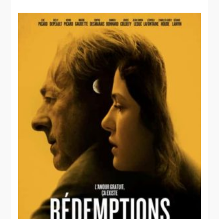
facile
Bluff