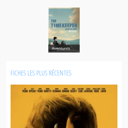
The
Aventures
Timekeeper
L'Heure de
vérité
FICHES LES PLUS RÉCENTES