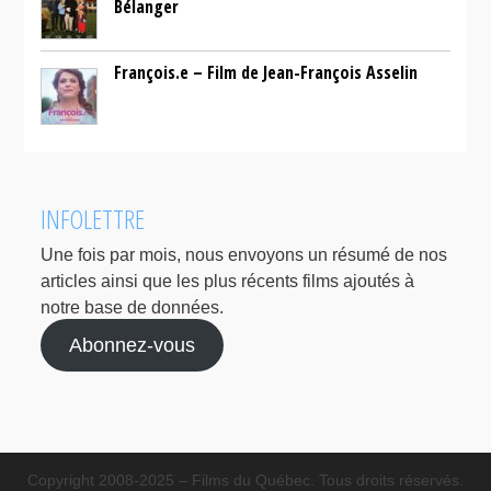
Bélanger
François.e – Film de Jean-François Asselin
INFOLETTRE
Une fois par mois, nous envoyons un résumé de nos
articles ainsi que les plus récents films ajoutés à
notre base de données.
Abonnez-vous
Copyright 2008-2025 – Films du Québec. Tous droits réservés.