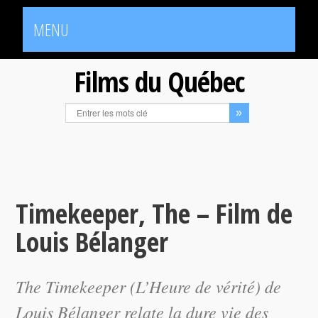
MENU
Films du Québec
Timekeeper, The – Film de
Louis Bélanger
The Timekeeper
(
L’Heure de vérité
) de
Louis Bélanger relate la dure vie des