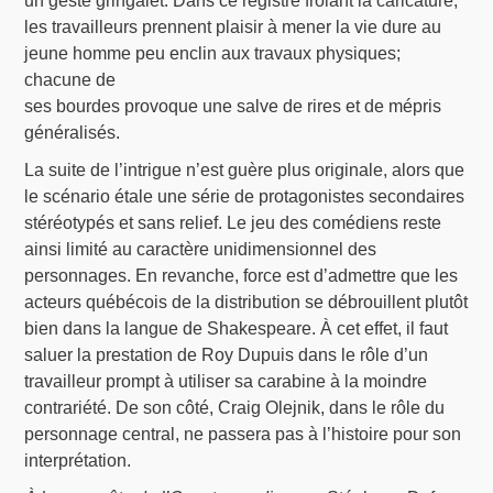
un geste gringalet. Dans ce registre frôlant la caricature,
les travailleurs prennent plaisir à mener la vie dure au
jeune homme peu enclin aux travaux physiques;
chacune de
ses bourdes provoque une salve de rires et de mépris
généralisés.
La suite de l’intrigue n’est guère plus originale, alors que
le scénario étale une série de protagonistes secondaires
stéréotypés et sans relief. Le jeu des comédiens reste
ainsi limité au caractère unidimensionnel des
personnages. En revanche, force est d’admettre que les
acteurs québécois de la distribution se débrouillent plutôt
bien dans la langue de Shakespeare. À cet effet, il faut
saluer la prestation de Roy Dupuis dans le rôle d’un
travailleur prompt à utiliser sa carabine à la moindre
contrariété. De son côté, Craig Olejnik, dans le rôle du
personnage central, ne passera pas à l’histoire pour son
interprétation.