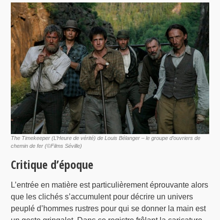
The Timekeeper (L’Heure de vérité) de Louis Bélanger – le groupe d’ouvriers de
chemin de fer (©Films Séville)
Critique d’époque
L’entrée en matière est particulièrement éprouvante alors
que les clichés s’accumulent pour décrire un univers
peuplé d’hommes rustres pour qui se donner la main est