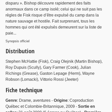
disparu ». Bishop découvre rapidement des faits
anormaux dans ce camp isolé; celui qui ne suit pas les
règles de Fisk risque d’être expulsé du camp dans la
nature sauvage et hostile. Fait surprenant, tous les
hommes qui ont été expulsés demeurent sur la liste de
paie...
Synopsis officiel
Distribution
Stephen McHattie (Fisk), Craig Olejnik (Martin Bishop),
Roy Dupuis (Scully), Gary Farmer (Cook), Julian
Richings (Grease), Gaston Lepage (Herm), Wayne
Robson (Lomacki), Vittorio Rossi (Jeeter)
Fiche technique
Genre
: Drame, aventures -
Origine
: Coproduction
Québec et Colombie-Britannique, 2009 -
Sortie en