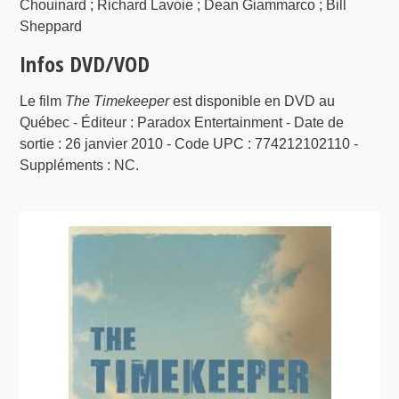
Chouinard ; Richard Lavoie ; Dean Giammarco ; Bill
Sheppard
Infos DVD/VOD
Le film
The Timekeeper
est disponible en DVD au
Québec - Éditeur : Paradox Entertainment - Date de
sortie : 26 janvier 2010 - Code UPC : 774212102110 -
Suppléments : NC.