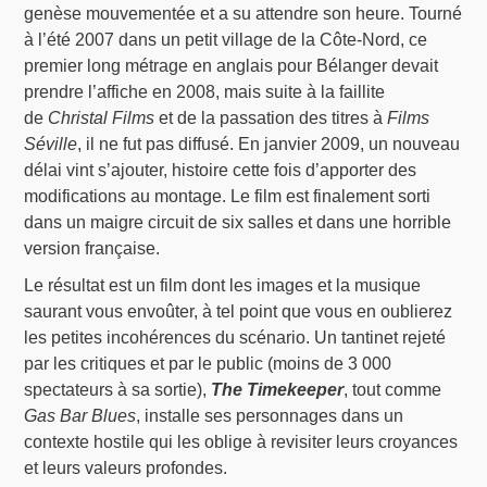
genèse mouvementée et a su attendre son heure. Tourné
à l’été 2007 dans un petit village de la Côte-Nord, ce
premier long métrage en anglais pour Bélanger devait
prendre l’affiche en 2008, mais suite à la faillite
de
Christal Films
et de la passation des titres à
Films
Séville
, il ne fut pas diffusé. En janvier 2009, un nouveau
délai vint s’ajouter, histoire cette fois d’apporter des
modifications au montage. Le film est finalement sorti
dans un maigre circuit de six salles et dans une horrible
version française.
Le résultat est un film dont les images et la musique
saurant vous envoûter, à tel point que vous en oublierez
les petites incohérences du scénario. Un tantinet rejeté
par les critiques et par le public (moins de 3 000
spectateurs à sa sortie),
The Timekeeper
, tout comme
Gas Bar Blues
, installe ses personnages dans un
contexte hostile qui les oblige à revisiter leurs croyances
et leurs valeurs profondes.