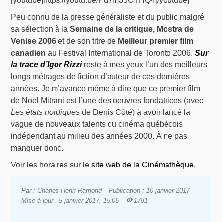
[youtube]https://youtu.be/Pd7m35CTHQ4[/youtube]
Peu connu de la presse généraliste et du public malgré
sa sélection à la
Semaine de la critique, Mostra de
Venise 2006
et de son titre de
Meilleur premier film
canadien
au Festival International de Toronto 2006,
Sur
la trace d’Igor Rizzi
reste à mes yeux l’un des meilleurs
longs métrages de fiction d’auteur de ces dernières
années. Je m’avance même à dire que ce premier film
de Noël Mitrani est l’une des oeuvres fondatrices (avec
Les états nordiques
de Denis Côté) à avoir lancé la
vague de nouveaux talents du cinéma québécois
indépendant au milieu des années 2000. À ne pas
manquer donc.
Voir les horaires sur le
site web de la Cinémathèque
.
Par : Charles-Henri Ramond
Publication : 10 janvier 2017
Mise à jour : 5 janvier 2017, 15:05
1781