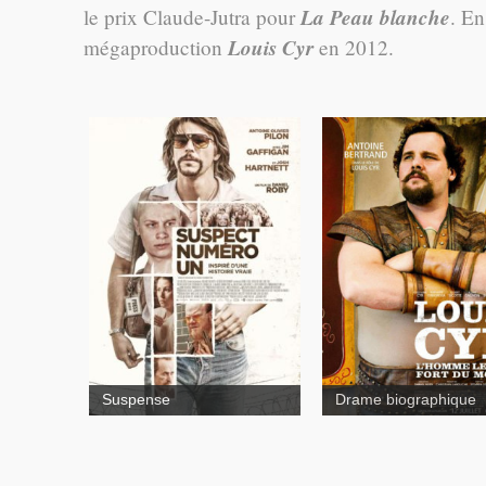
La Peau blanche
le prix Claude-Jutra pour
. En
Louis Cyr
mégaproduction
en 2012.
Louis C
Suspense
Drame biographique