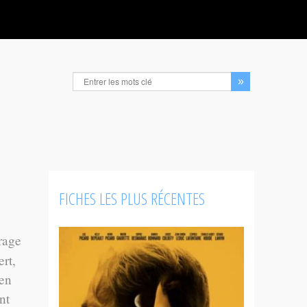
FICHES LES PLUS RÉCENTES
rage
rt,
 en
nt