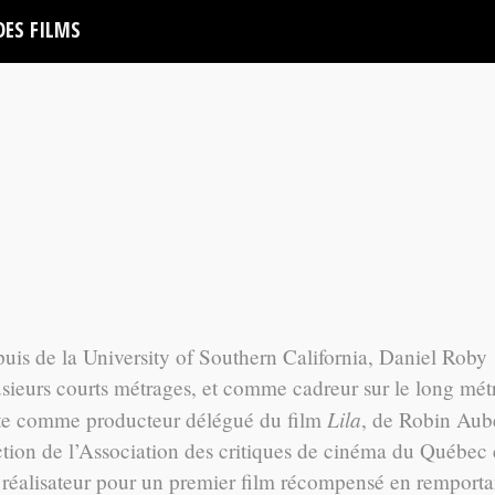
DES FILMS
uis de la University of Southern California, Daniel Roby
usieurs courts métrages, et comme cadreur sur le long mét
Lila
uite comme producteur délégué du film
, de Robin Aube
fiction de l’Association des critiques de cinéma du Québec
 réalisateur pour un premier film récompensé en remporta