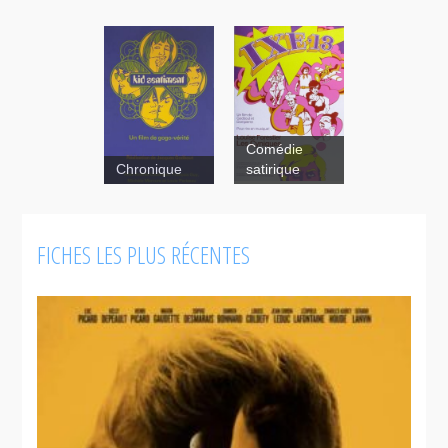
Comédie
Chronique
satirique
IXE-13
FICHES LES PLUS RÉCENTES