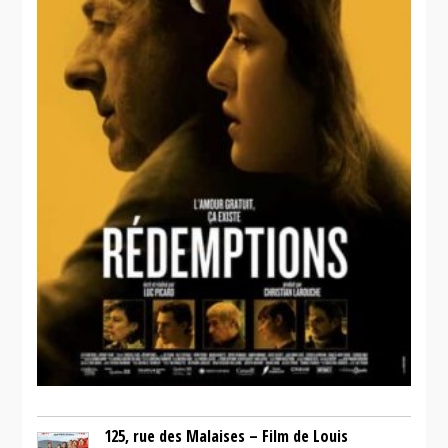
YUL-871
IXE-13
125, rue des Malaises – Film de Louis