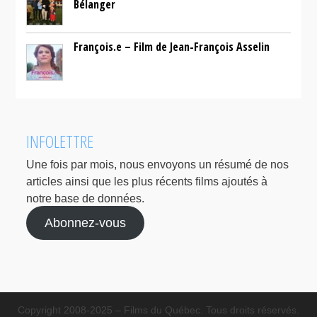
Bélanger
François.e – Film de Jean-François Asselin
INFOLETTRE
Une fois par mois, nous envoyons un résumé de nos
articles ainsi que les plus récents films ajoutés à
notre base de données.
Abonnez-vous
Copyright 2008-2025 – Films du Québec. Tous droits réservés.