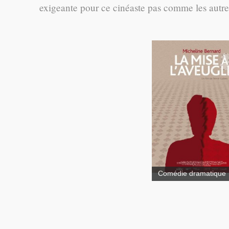
exigeante pour ce cinéaste pas comme les autre
Nuages sur la ville
Comédie dramatique