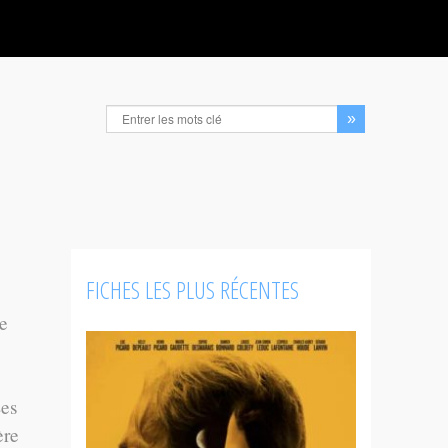
FICHES LES PLUS RÉCENTES
e
Les
ère