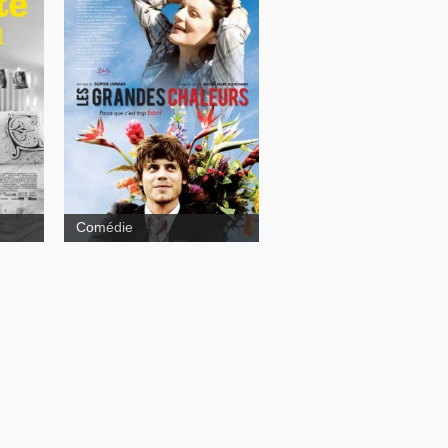
Les grandes chaleurs
tte
Comédie