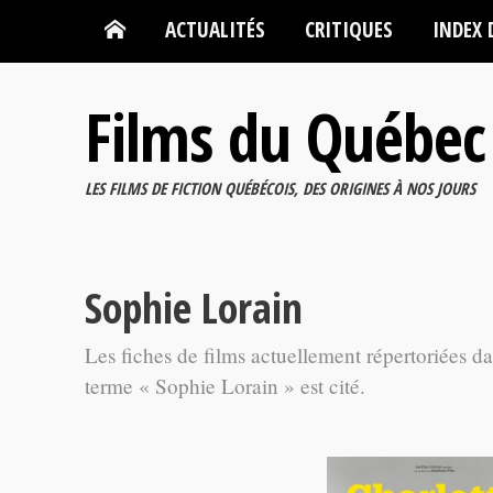
ACTUALITÉS
CRITIQUES
INDEX 
Films du Québec
LES FILMS DE FICTION QUÉBÉCOIS, DES ORIGINES À NOS JOURS
Sophie Lorain
Les fiches de films actuellement répertoriées d
terme « Sophie Lorain » est cité.