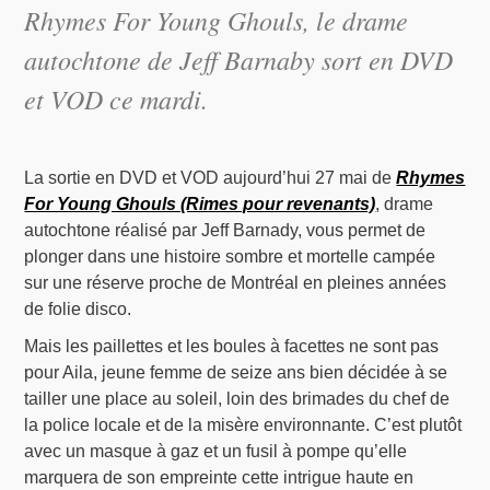
Rhymes For Young Ghouls
, le drame
autochtone de Jeff Barnaby sort en DVD
et VOD ce mardi.
La sortie en DVD et VOD aujourd’hui 27 mai de
Rhymes
For Young Ghouls (Rimes pour revenants)
, drame
autochtone réalisé par Jeff Barnady, vous permet de
plonger dans une histoire sombre et mortelle campée
sur une réserve proche de Montréal en pleines années
de folie disco.
Mais les paillettes et les boules à facettes ne sont pas
pour Aila, jeune femme de seize ans bien décidée à se
tailler une place au soleil, loin des brimades du chef de
la police locale et de la misère environnante. C’est plutôt
avec un masque à gaz et un fusil à pompe qu’elle
marquera de son empreinte cette intrigue haute en