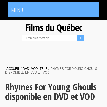
MENU
Films du Québec
ACCUEIL
/
DVD, VOD, TÉLÉ
/
RHYMES FOR YOUNG GHOULS
DISPONIBLE EN DVD ET VOD
Rhymes For Young Ghouls
disponible en DVD et VOD