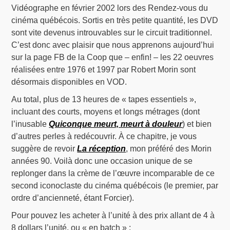
Vidéographe en février 2002 lors des Rendez-vous du
cinéma québécois. Sortis en très petite quantité, les DVD
sont vite devenus introuvables sur le circuit traditionnel.
C’est donc avec plaisir que nous apprenons aujourd’hui
sur la page FB de la Coop que – enfin! – les 22 oeuvres
réalisées entre 1976 et 1997 par Robert Morin sont
désormais disponibles en VOD.
Au total, plus de 13 heures de « tapes essentiels »,
incluant des courts, moyens et longs métrages (dont
l’inusable
Quiconque meurt, meurt à douleur
) et bien
d’autres perles à redécouvrir. À ce chapitre, je vous
suggère de revoir
La réception
, mon préféré des Morin
années 90. Voilà donc une occasion unique de se
replonger dans la crème de l’œuvre incomparable de ce
second iconoclaste du cinéma québécois (le premier, par
ordre d’ancienneté, étant Forcier).
Pour pouvez les acheter à l’unité à des prix allant de 4 à
8 dollars l’unité, ou « en batch » :