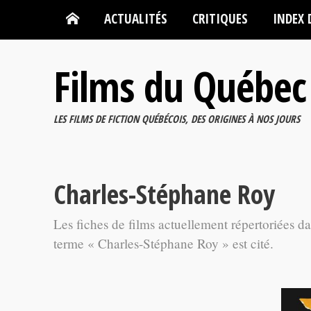
ACTUALITÉS
CRITIQUES
INDEX 
Films du Québec
LES FILMS DE FICTION QUÉBÉCOIS, DES ORIGINES À NOS JOURS
Charles-Stéphane Roy
Les fiches de films actuellement répertoriées d
terme « Charles-Stéphane Roy » est cité.