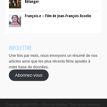
Bélanger
François.e – Film de Jean-François Asselin
INFOLETTRE
Une fois par mois, nous envoyons un résumé de nos
articles ainsi que les plus récents films ajoutés à
notre base de données.
Abonnez-vous
Copyright 2008-2025 – Films du Québec. Tous droits réservés.