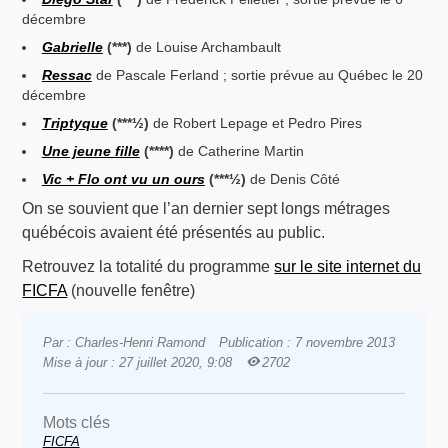
décembre
Gabrielle
(***)
de Louise Archambault
Ressac
de Pascale Ferland ; sortie prévue au Québec le 20
décembre
Triptyque
(***½)
de Robert Lepage et Pedro Pires
Une jeune fille
(****)
de Catherine Martin
Vic + Flo ont vu un ours
(***½)
de Denis Côté
On se souvient que l’an dernier sept longs métrages
québécois avaient été présentés au public.
Retrouvez la totalité du programme
sur le site internet du
FICFA
(nouvelle fenêtre)
Par : Charles-Henri Ramond
Publication : 7 novembre 2013
Mise à jour : 27 juillet 2020, 9:08
2702
Mots clés
FICFA