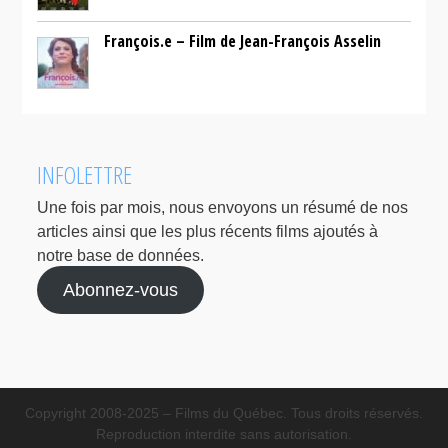
François.e – Film de Jean-François Asselin
INFOLETTRE
Une fois par mois, nous envoyons un résumé de nos
articles ainsi que les plus récents films ajoutés à
notre base de données.
Abonnez-vous
Copyright 2008-2025 – Films du Québec. Tous droits réservés.
Reproduction interdite sans autorisation.