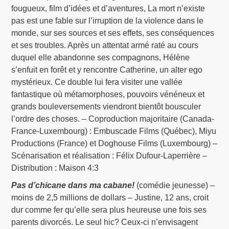
fougueux, film d’idées et d’aventures, La mort n’existe
pas est une fable sur l’irruption de la violence dans le
monde, sur ses sources et ses effets, ses conséquences
et ses troubles. Après un attentat armé raté au cours
duquel elle abandonne ses compagnons, Hélène
s’enfuit en forêt et y rencontre Catherine, un alter ego
mystérieux. Ce double lui fera visiter une vallée
fantastique où métamorphoses, pouvoirs vénéneux et
grands bouleversements viendront bientôt bousculer
l’ordre des choses. – Coproduction majoritaire (Canada-
France-Luxembourg) : Embuscade Films (Québec), Miyu
Productions (France) et Doghouse Films (Luxembourg) –
Scénarisation et réalisation : Félix Dufour-Laperrière –
Distribution : Maison 4:3
Pas d’chicane dans ma cabane!
(comédie jeunesse) –
moins de 2,5 millions de dollars – Justine, 12 ans, croit
dur comme fer qu’elle sera plus heureuse une fois ses
parents divorcés. Le seul hic? Ceux-ci n’envisagent