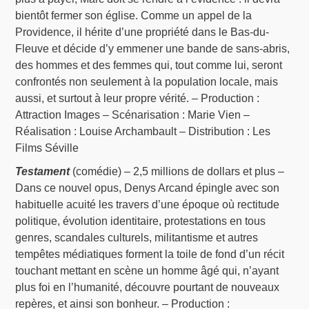
bientôt fermer son église. Comme un appel de la
Providence, il hérite d’une propriété dans le Bas-du-
Fleuve et décide d’y emmener une bande de sans-abris,
des hommes et des femmes qui, tout comme lui, seront
confrontés non seulement à la population locale, mais
aussi, et surtout à leur propre vérité. – Production :
Attraction Images – Scénarisation : Marie Vien –
Réalisation : Louise Archambault – Distribution : Les
Films Séville
Testament
(comédie) – 2,5 millions de dollars et plus –
Dans ce nouvel opus, Denys Arcand épingle avec son
habituelle acuité les travers d’une époque où rectitude
politique, évolution identitaire, protestations en tous
genres, scandales culturels, militantisme et autres
tempêtes médiatiques forment la toile de fond d’un récit
touchant mettant en scène un homme âgé qui, n’ayant
plus foi en l’humanité, découvre pourtant de nouveaux
repères, et ainsi son bonheur. – Production :