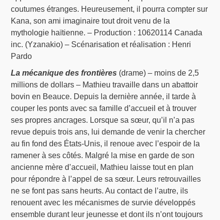
coutumes étranges. Heureusement, il pourra compter sur
Kana, son ami imaginaire tout droit venu de la
mythologie haïtienne. – Production : 10620114 Canada
inc. (Yzanakio) – Scénarisation et réalisation : Henri
Pardo
La mécanique des frontières
(drame) – moins de 2,5
millions de dollars – Mathieu travaille dans un abattoir
bovin en Beauce. Depuis la dernière année, il tarde à
couper les ponts avec sa famille d’accueil et à trouver
ses propres ancrages. Lorsque sa sœur, qu’il n’a pas
revue depuis trois ans, lui demande de venir la chercher
au fin fond des États-Unis, il renoue avec l’espoir de la
ramener à ses côtés. Malgré la mise en garde de son
ancienne mère d’accueil, Mathieu laisse tout en plan
pour répondre à l’appel de sa sœur. Leurs retrouvailles
ne se font pas sans heurts. Au contact de l’autre, ils
renouent avec les mécanismes de survie développés
ensemble durant leur jeunesse et dont ils n’ont toujours