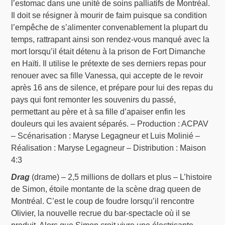
l’estomac dans une unité de soins palliatifs de Montréal.
Il doit se résigner à mourir de faim puisque sa condition
l’empêche de s’alimenter convenablement la plupart du
temps, rattrapant ainsi son rendez-vous manqué avec la
mort lorsqu’il était détenu à la prison de Fort Dimanche
en Haïti. Il utilise le prétexte de ses derniers repas pour
renouer avec sa fille Vanessa, qui accepte de le revoir
après 16 ans de silence, et prépare pour lui des repas du
pays qui font remonter les souvenirs du passé,
permettant au père et à sa fille d’apaiser enfin les
douleurs qui les avaient séparés. – Production : ACPAV
– Scénarisation : Maryse Legagneur et Luis Molinié –
Réalisation : Maryse Legagneur – Distribution : Maison
4:3
Drag
(drame) – 2,5 millions de dollars et plus – L’histoire
de Simon, étoile montante de la scène drag queen de
Montréal. C’est le coup de foudre lorsqu’il rencontre
Olivier, la nouvelle recrue du bar-spectacle où il se