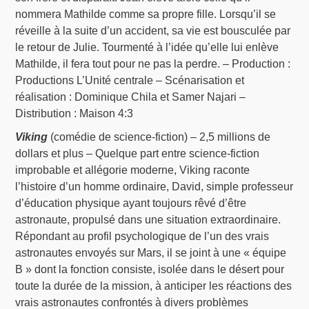
nommera Mathilde comme sa propre fille. Lorsqu’il se
réveille à la suite d’un accident, sa vie est bousculée par
le retour de Julie. Tourmenté à l’idée qu’elle lui enlève
Mathilde, il fera tout pour ne pas la perdre. – Production :
Productions L’Unité centrale – Scénarisation et
réalisation : Dominique Chila et Samer Najari –
Distribution : Maison 4:3
Viking
(comédie de science-fiction) – 2,5 millions de
dollars et plus – Quelque part entre science-fiction
improbable et allégorie moderne, Viking raconte
l’histoire d’un homme ordinaire, David, simple professeur
d’éducation physique ayant toujours rêvé d’être
astronaute, propulsé dans une situation extraordinaire.
Répondant au profil psychologique de l’un des vrais
astronautes envoyés sur Mars, il se joint à une « équipe
B » dont la fonction consiste, isolée dans le désert pour
toute la durée de la mission, à anticiper les réactions des
vrais astronautes confrontés à divers problèmes