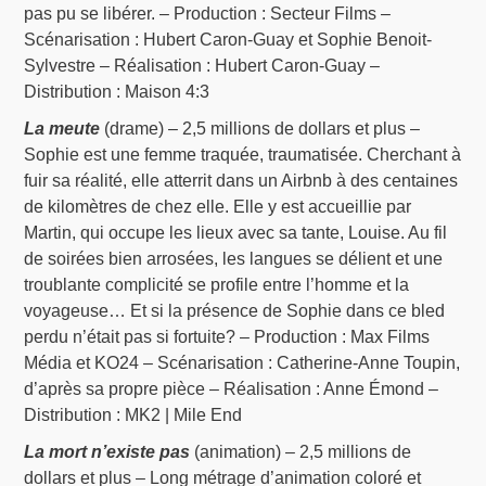
pas pu se libérer. – Production : Secteur Films –
Scénarisation : Hubert Caron-Guay et Sophie Benoit-
Sylvestre – Réalisation : Hubert Caron-Guay –
Distribution : Maison 4:3
La meute
(drame) – 2,5 millions de dollars et plus –
Sophie est une femme traquée, traumatisée. Cherchant à
fuir sa réalité, elle atterrit dans un Airbnb à des centaines
de kilomètres de chez elle. Elle y est accueillie par
Martin, qui occupe les lieux avec sa tante, Louise. Au fil
de soirées bien arrosées, les langues se délient et une
troublante complicité se profile entre l’homme et la
voyageuse… Et si la présence de Sophie dans ce bled
perdu n’était pas si fortuite? – Production : Max Films
Média et KO24 – Scénarisation : Catherine-Anne Toupin,
d’après sa propre pièce – Réalisation : Anne Émond –
Distribution : MK2 | Mile End
La mort n’existe pas
(animation) – 2,5 millions de
dollars et plus – Long métrage d’animation coloré et