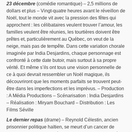
23 décembre
(comédie romantique) – 2,5 millions de
dollars et plus – Vingt-quatre heures avant le réveillon de
Noël, tout le monde vit avec la pression des fêtes qui
approchent : les célibataires veulent trouver l’amour, les
familles veulent être réunies, les tourtières doivent être
prêtes et, particulièrement au Québec, on veut de la
neige, mais pas de tempête. Dans cette variation chorale
imaginée par India Desjardins, chaque personnage est
confronté à cette date butoir, mais surtout à sa propre
vérité. Et même s’ils ont tous une vision personnelle de
ce à quoi devrait ressembler un Noël magique, ils
découvriront que les moments parfaits se trouvent peut-
être dans les imperfections et les imprévus. – Production
: A Média Productions – Scénarisation : India Desjardins
– Réalisation : Miryam Bouchard – Distribution : Les
Films Séville
Le dernier repas
(drame) – Reynold Célestin, ancien
prisonnier politique haïtien, se meurt d’un cancer de