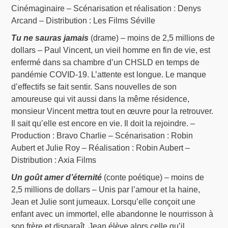
Cinémaginaire – Scénarisation et réalisation : Denys
Arcand – Distribution : Les Films Séville
Tu ne sauras jamais
(drame) – moins de 2,5 millions de
dollars – Paul Vincent, un vieil homme en fin de vie, est
enfermé dans sa chambre d’un CHSLD en temps de
pandémie COVID-19. L’attente est longue. Le manque
d’effectifs se fait sentir. Sans nouvelles de son
amoureuse qui vit aussi dans la même résidence,
monsieur Vincent mettra tout en œuvre pour la retrouver.
Il sait qu’elle est encore en vie. Il doit la rejoindre. –
Production : Bravo Charlie – Scénarisation : Robin
Aubert et Julie Roy – Réalisation : Robin Aubert –
Distribution : Axia Films
Un goût amer d’éternité
(conte poétique) – moins de
2,5 millions de dollars – Unis par l’amour et la haine,
Jean et Julie sont jumeaux. Lorsqu’elle conçoit une
enfant avec un immortel, elle abandonne le nourrisson à
son frère et disparaît. Jean élève alors celle qu’il