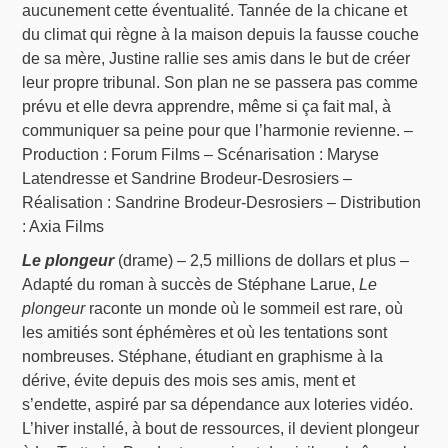
aucunement cette éventualité. Tannée de la chicane et
du climat qui règne à la maison depuis la fausse couche
de sa mère, Justine rallie ses amis dans le but de créer
leur propre tribunal. Son plan ne se passera pas comme
prévu et elle devra apprendre, même si ça fait mal, à
communiquer sa peine pour que l’harmonie revienne. –
Production : Forum Films – Scénarisation : Maryse
Latendresse et Sandrine Brodeur-Desrosiers –
Réalisation : Sandrine Brodeur-Desrosiers – Distribution
: Axia Films
Le plongeur
(drame) – 2,5 millions de dollars et plus –
Adapté du roman à succès de Stéphane Larue,
Le
plongeur
raconte un monde où le sommeil est rare, où
les amitiés sont éphémères et où les tentations sont
nombreuses. Stéphane, étudiant en graphisme à la
dérive, évite depuis des mois ses amis, ment et
s’endette, aspiré par sa dépendance aux loteries vidéo.
L’hiver installé, à bout de ressources, il devient plongeur