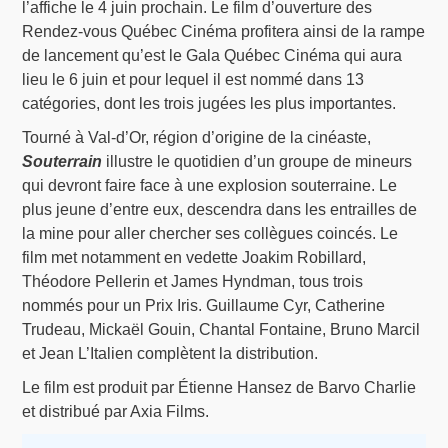
l’affiche le 4 juin prochain. Le film d’ouverture des
Rendez-vous Québec Cinéma profitera ainsi de la rampe
de lancement qu’est le Gala Québec Cinéma qui aura
lieu le 6 juin et pour lequel il est nommé dans 13
catégories, dont les trois jugées les plus importantes.
Tourné à Val-d’Or, région d’origine de la cinéaste,
Souterrain
illustre le quotidien d’un groupe de mineurs
qui devront faire face à une explosion souterraine. Le
plus jeune d’entre eux, descendra dans les entrailles de
la mine pour aller chercher ses collègues coincés. Le
film met notamment en vedette Joakim Robillard,
Théodore Pellerin et James Hyndman, tous trois
nommés pour un Prix Iris. Guillaume Cyr, Catherine
Trudeau, Mickaël Gouin, Chantal Fontaine, Bruno Marcil
et Jean L’Italien complètent la distribution.
Le film est produit par Étienne Hansez de Barvo Charlie
et distribué par Axia Films.