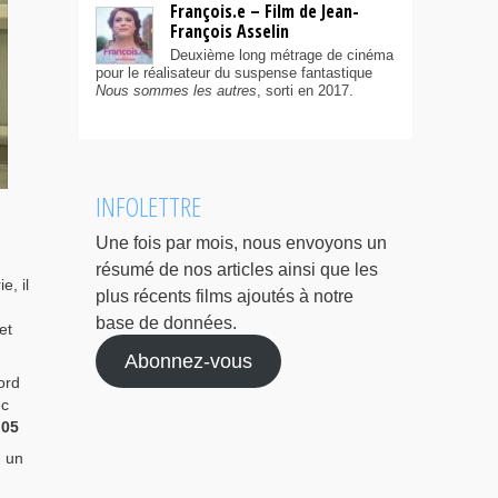
François.e – Film de Jean-
François Asselin
Deuxième long métrage de cinéma
pour le réalisateur du suspense fantastique
Nous sommes les autres
, sorti en 2017.
INFOLETTRE
Une fois par mois, nous envoyons un
résumé de nos articles ainsi que les
e, il
plus récents films ajoutés à notre
base de données.
et
Abonnez-vous
ord
ec
h05
, un