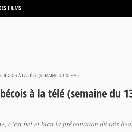
DES FILMS
ÉBÉCOIS À LA TÉLÉ (SEMAINE DU 13 MAI)
ébécois à la télé (semaine du 1
e, c’est bel et bien la présentation du très bea