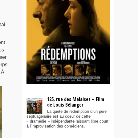
mai
ent
ps
ser
orps
 À
125, rue des Malaises – Film
de Louis Bélanger
La quête de rédemption d’un père
septuagénaire est au coeur de cette
« dramédie » indépendante laissant libre court
à l’improvisation des comédiens.