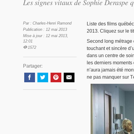
Les signes vitaux
de Sophie Deraspe qui
Par : Charles-Henri Ramond
Liste des films québé
Publication : 12 mai 2013
2013. Cliquez sur le ti
Mise à jour : 12 mai 2013,
Second long métrage
12:01
1572
touchant et sincère d
dans un centre de soin
les derniers moments 
Partager:
n’aura jamais été mont
ne pas manquer sur T