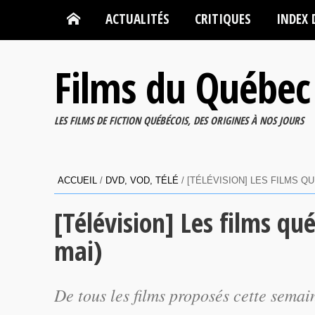
ACTUALITÉS
CRITIQUES
INDEX 
Films du Québec
LES FILMS DE FICTION QUÉBÉCOIS, DES ORIGINES À NOS JOURS
ACCUEIL
/
DVD, VOD, TÉLÉ
/
[TÉLÉVISION] LES FILMS QU
[Télévision] Les films qu
mai)
De tous les films proposés cette semain