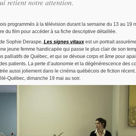
 retient notre attention.
cois programmés à la télévision durant la semaine du 13 au 19 
tre du film pour accéder à sa fiche descriptive détaillée.
 de Sophie Deraspe,
Les signes vitaux
est un portrait assurém
’une jeune femme handicapée qui passe le plus clair de son tem
s palliatifs de Québec, et qui se dévoue corps et âme pour apai
des patients. La perte d’autonomie et la dégénérescence des c
rée aussi joliement dans le cinéma québécois de fiction récent.
élé-Québec, dimanche 19 mai au soir.