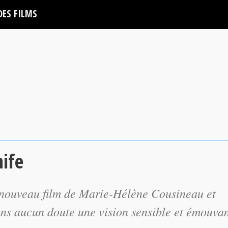
DES FILMS
ife
e nouveau film de Marie-Hélène Cousineau et
ns aucun doute une vision sensible et émouva