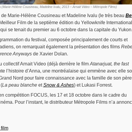
(Marie-Hélène Cousineau, Madeline Ivalu, 2013 – Arnait Video – Métropole Films)
m de Marie-Hélène Cousineau et Madeline Ivalu (le très beau
Be
u Meilleur Film de la septième édition du Yellowknife Internationa
 qui se tenait du premier au 6 octobre dans la capitale du Yukon
ogrammation du festival, composée principalement de courts et
iens, on remarquait également la présentation des films
Rebe
rence Anyways
de Xavier Dolan.
collectif Arnait Video (déjà derrière le film
Atanarjuat, the fast
te l’histoire d’Anna, une montréalaise qui emmène avec elle s
 Grand Nord pour faire connaissance avec la famille de son père
(
La peau blanche
et
Snow & Ashes
) et Lukasi Forrest.
en compétition FOCUS, les 17 et 18 octobre dans le cadre du
néma. Pour l’instant, le distributeur Métropole Films n’a annon
film