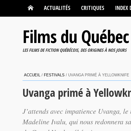
ACTUALITÉS
CRITIQUES
INDEX 
Films du Québec
LES FILMS DE FICTION QUÉBÉCOIS, DES ORIGINES À NOS JOURS
ACCUEIL
/
FESTIVALS
/
UVANGA PRIMÉ À YELLOWKNIFE
Uvanga primé à Yellowkn
J’attends avec impatience
Uvanga
, l
Madeline Ivalu, qui nous redonnera sa