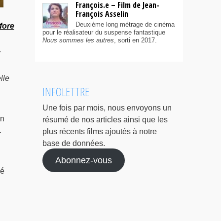
François.e – Film de Jean-
François Asselin
Deuxième long métrage de cinéma
fore
pour le réalisateur du suspense fantastique
l
Nous sommes les autres
, sorti en 2017.
.
lle
INFOLETTRE
Une fois par mois, nous envoyons un
on
résumé de nos articles ainsi que les
.
plus récents films ajoutés à notre
base de données.
Abonnez-vous
cé