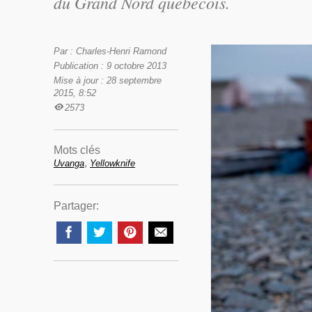
du Grand Nord québécois.
Par : Charles-Henri Ramond
Publication : 9 octobre 2013
Mise à jour : 28 septembre
2015, 8:52
2573
Mots clés
,
Uvanga
Yellowknife
Partager: