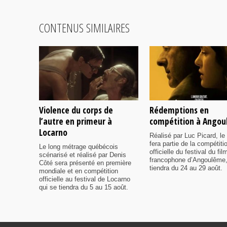
CONTENUS SIMILAIRES
Violence du corps de
Rédemptions en
l’autre en primeur à
compétition à Ango
Locarno
Réalisé par Luc Picard, le 
fera partie de la compétiti
Le long métrage québécois
officielle du festival du fil
scénarisé et réalisé par Denis
francophone d’Angoulême,
Côté sera présenté en première
tiendra du 24 au 29 août.
mondiale et en compétition
officielle au festival de Locarno
qui se tiendra du 5 au 15 août.