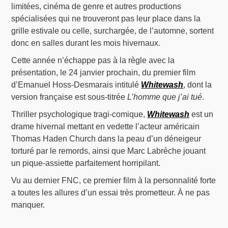
limitées, cinéma de genre et autres productions
spécialisées qui ne trouveront pas leur place dans la
grille estivale ou celle, surchargée, de l’automne, sortent
donc en salles durant les mois hivernaux.
Cette année n’échappe pas à la règle avec la
présentation, le 24 janvier prochain, du premier film
d’Emanuel Hoss-Desmarais intitulé
Whitewash
, dont la
version française est sous-titrée
L’homme que j’ai tué
.
Thriller psychologique tragi-comique,
Whitewash
est un
drame hivernal mettant en vedette l’acteur américain
Thomas Haden Church dans la peau d’un déneigeur
torturé par le remords, ainsi que Marc Labrèche jouant
un pique-assiette parfaitement horripilant.
Vu au dernier FNC, ce premier film à la personnalité forte
a toutes les allures d’un essai très prometteur. À ne pas
manquer.