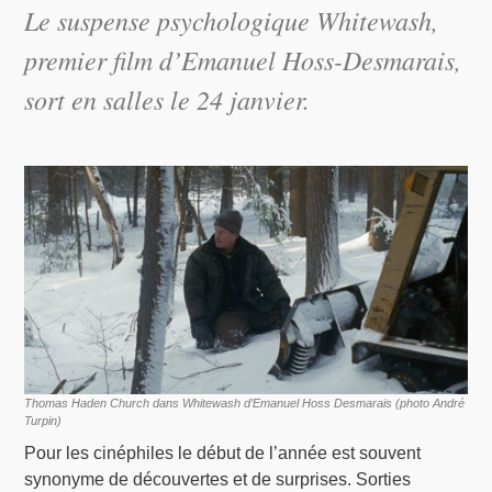
Le suspense psychologique
Whitewash
,
premier film d’Emanuel Hoss-Desmarais,
sort en salles le 24 janvier.
Thomas Haden Church dans Whitewash d’Emanuel Hoss Desmarais (photo André
Turpin)
Pour les cinéphiles le début de l’année est souvent
synonyme de découvertes et de surprises. Sorties