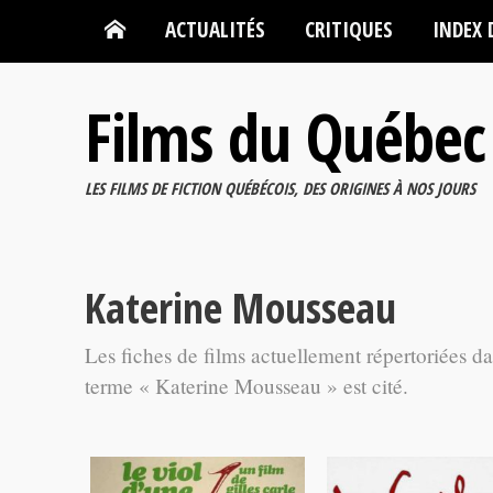
ACTUALITÉS
CRITIQUES
INDEX 
Films du Québec
LES FILMS DE FICTION QUÉBÉCOIS, DES ORIGINES À NOS JOURS
Katerine Mousseau
Les fiches de films actuellement répertoriées d
terme « Katerine Mousseau » est cité.