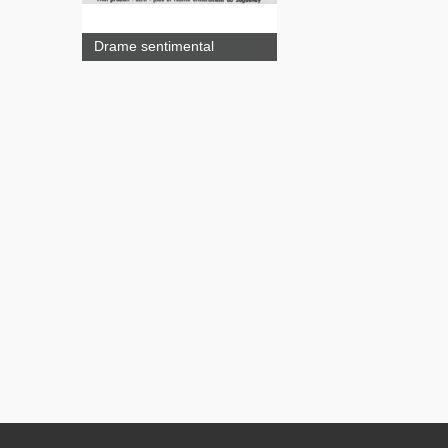
Drame sentimental