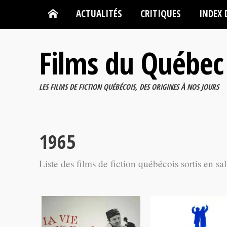
ACTUALITÉS
CRITIQUES
INDEX 
Films du Québec
LES FILMS DE FICTION QUÉBÉCOIS, DES ORIGINES À NOS JOURS
1965
Liste des films de fiction québécois sortis en sa