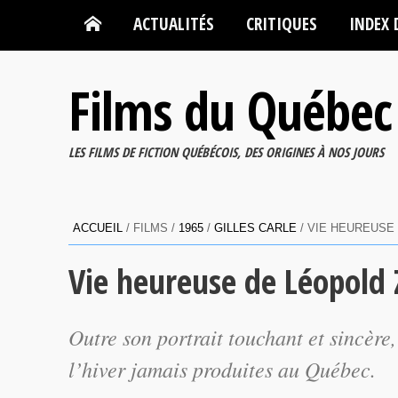
ACTUALITÉS
CRITIQUES
INDEX 
Films du Québec
LES FILMS DE FICTION QUÉBÉCOIS, DES ORIGINES À NOS JOURS
ACCUEIL
/ FILMS /
1965
/
GILLES CARLE
/ VIE HEUREUSE 
Vie heureuse de Léopold Z
Outre son portrait touchant et sincère, 
l’hiver jamais produites au Québec.