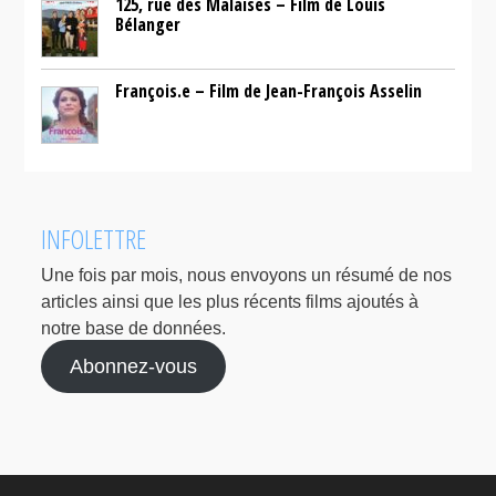
125, rue des Malaises – Film de Louis
Bélanger
François.e – Film de Jean-François Asselin
INFOLETTRE
Une fois par mois, nous envoyons un résumé de nos
articles ainsi que les plus récents films ajoutés à
notre base de données.
Abonnez-vous