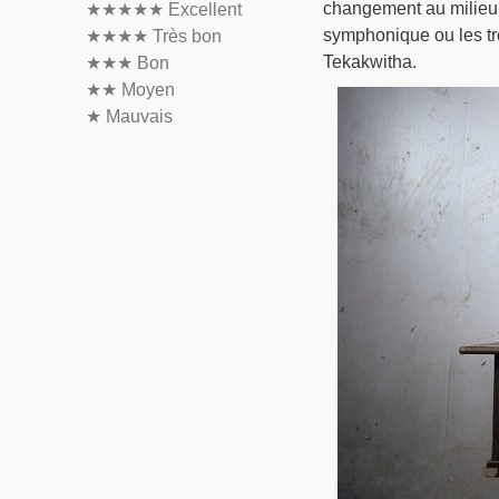
changement au milieu 
★★★★★
Excellent
symphonique ou les tro
★★★★
Très bon
Tekakwitha.
★★★
Bon
★★
Moyen
★
Mauvais