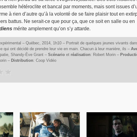
semble hétéroclite et bancal par moments, mais sont issues d’
rme à rien d’autre qu’à la volonté de se faire plaisir tout en extir
ers battus. Ne serait-ce que pour ça, que ce soit en salle ou en
ndiens
mérite amplement qu’on s’y attarde.
xpérimental – Québec, 2014, 1h10 – Portrait de quelques jeunes vivants dan
qui ont décidé de prendre leur vie en main. Chacun à leur manière, ils –
Av
patie, Shandy-Ève Grant –
Scénario
et
réalisation
: Robert Morin –
Producti
orin –
Distribution
: Coop Vidéo