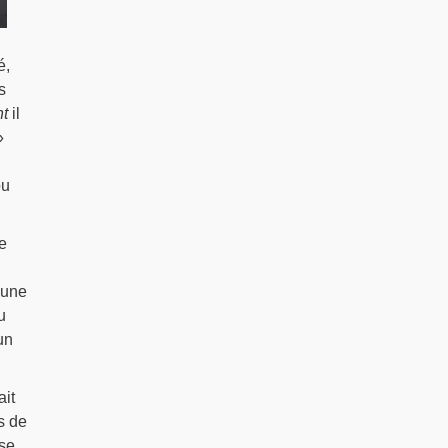
é,
s
nt
il
»
ou
e
’une
u
un
ait
s de
 se