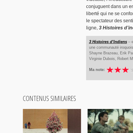
conjuguent dans un en
liberté qui ne se confo
le spectateur des senti
ligne,
3 Histoires d’i
3 Histoires d’Indiens
– e
une communauté iroquoise 
Shayne Brazeau, Erik Pa
Virginie Dubois, Robert M
Ma note:
CONTENUS SIMILAIRES