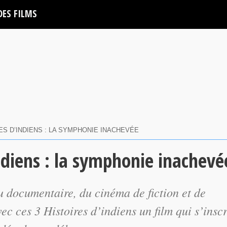
DES FILMS
RES D’INDIENS : LA SYMPHONIE INACHEVÉE
Indiens : la symphonie inachevé
 documentaire, du cinéma de fiction et de
vec ces
3 Histoires d’indiens
un film qui s’inscr