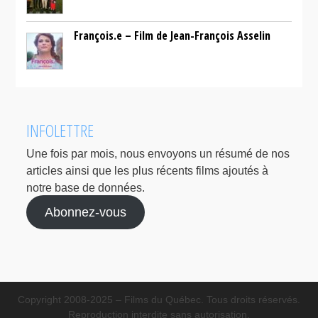
François.e – Film de Jean-François Asselin
INFOLETTRE
Une fois par mois, nous envoyons un résumé de nos
articles ainsi que les plus récents films ajoutés à
notre base de données.
Abonnez-vous
Copyright 2008-2025 – Films du Québec. Tous droits réservés.
Reproduction interdite sans autorisation.