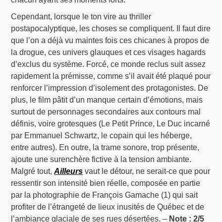
Cependant, lorsque le ton vire au thriller
postapocalyptique, les choses se compliquent. Il faut dire
que l’on a déjà vu maintes fois ces chicanes à propos de
la drogue, ces univers glauques et ces visages hagards
d’exclus du système. Forcé, ce monde reclus suit assez
rapidement la prémisse, comme s’il avait été plaqué pour
renforcer l’impression d’isolement des protagonistes. De
plus, le film pâtit d’un manque certain d’émotions, mais
surtout de personnages secondaires aux contours mal
définis, voire grotesques (Le Petit Prince, Le Duc incarné
par Emmanuel Schwartz, le copain qui les héberge,
entre autres). En outre, la trame sonore, trop présente,
ajoute une surenchère fictive à la tension ambiante.
Malgré tout,
Ailleurs
vaut le détour, ne serait-ce que pour
ressentir son intensité bien réelle, composée en partie
par la photographie de François Gamache (1) qui sait
profiter de l’étrangeté de lieux inusités de Québec et de
l’ambiance glaciale de ses rues désertées. –
Note : 2/5