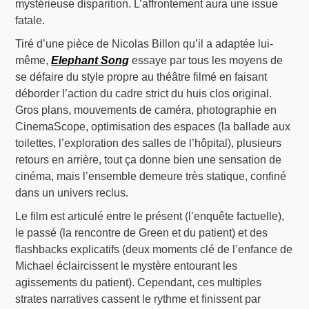
mystérieuse disparition. L’affrontement aura une issue
fatale.
Tiré d’une pièce de Nicolas Billon qu’il a adaptée lui-
même,
Elephant Song
essaye par tous les moyens de
se défaire du style propre au théâtre filmé en faisant
déborder l’action du cadre strict du huis clos original.
Gros plans, mouvements de caméra, photographie en
CinemaScope, optimisation des espaces (la ballade aux
toilettes, l’exploration des salles de l’hôpital), plusieurs
retours en arrière, tout ça donne bien une sensation de
cinéma, mais l’ensemble demeure très statique, confiné
dans un univers reclus.
Le film est articulé entre le présent (l’enquête factuelle),
le passé (la rencontre de Green et du patient) et des
flashbacks explicatifs (deux moments clé de l’enfance de
Michael éclaircissent le mystère entourant les
agissements du patient). Cependant, ces multiples
strates narratives cassent le rythme et finissent par