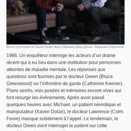
Bruce Greenwod et Xavier Dolan dans Elephant Song (photo: Sébastien Raymond)
1966. Un enquêteur interroge les acteurs d’un drame
récent qui a eu lieu dans une institution pour personnes
atteintes de maladie mentale. Les réponses aux
questions sont fournies par le docteur Green (Bruce
Greenwood) ou l’infirmière de garde (Catherine Keener).
Plans serrés, voix posées et mémoires encore vives qui
font resurgir les événements. Après avoir passé
quelques heures avec Michael, un patient névrotique et
manipulateur (Xavier Dolan), le docteur Lawrence (Colm
Feore) manque subitement à l’appel. Le lendemain, le
docteur Green vient interroger le patient sur cette