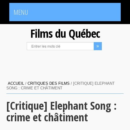
MENU
Films du Québec
ACCUEIL
/
CRITIQUES DES FILMS
/
[CRITIQUE] ELEPHANT
SONG : CRIME ET CHÂTIMENT
[Critique] Elephant Song :
crime et châtiment