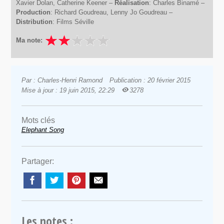
Xavier Dolan, Catherine Keener –
Réalisation
: Charles Binamé –
Production
: Richard Goudreau, Lenny Jo Goudreau –
Distribution
: Films Séville
Ma note:
Par : Charles-Henri Ramond
Publication : 20 février 2015
Mise à jour : 19 juin 2015, 22:29
3278
Mots clés
Elephant Song
Partager:
Les notes :