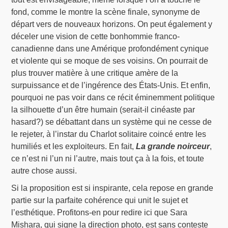
fond, comme le montre la scène finale, synonyme de
départ vers de nouveaux horizons. On peut également y
déceler une vision de cette bonhommie franco-
canadienne dans une Amérique profondément cynique
et violente qui se moque de ses voisins. On pourrait de
plus trouver matière à une critique amère de la
surpuissance et de l’ingérence des États-Unis. Et enfin,
pourquoi ne pas voir dans ce récit éminemment politique
la silhouette d’un être humain (serait-il cinéaste par
hasard?) se débattant dans un système qui ne cesse de
le rejeter, à l’instar du Charlot solitaire coincé entre les
humiliés et les exploiteurs. En fait,
La grande noirceur
,
ce n’est ni l’un ni l’autre, mais tout ça à la fois, et toute
autre chose aussi.
Si la proposition est si inspirante, cela repose en grande
partie sur la parfaite cohérence qui unit le sujet et
l’esthétique. Profitons-en pour redire ici que Sara
Mishara, qui signe la direction photo, est sans conteste