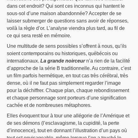
dans cet endroit? Qui sont ces inconnus qui hantent le
sous-sol d’une maison abandonnée? Accepter de se
laisser submerger de questions sans avoir de réponses,
voilà la règle d’or. L’analyse viendra plus tard, au fil de
ce qui sera resté en mémoire.
Une multitude de sens possibles s’offrent à nous, qu’ils
soient contemporains ou historiques, québécois ou
internationaux.
La grande noirceur
n’a rien de la facilité
d’approche de la série B traditionnelle. Au contraire, c’est
un film parfois hermétique, en tout cas très cérébral, très
dense, où il ne faut pas simplement regarder l’image
pour la déchiffrer. Chaque plan, chaque rebondissement
et chaque personnage sont porteurs d’une signification
cachée et de nombreuses métaphores.
Elles évoquent tour à tour une allégorie de l’Amérique et
de ses démons (l’esclavagisme, la cupidité, la perte
d’innocence), tout en donnant l’illustration d’un pays où
tout est envisageable, même lorsque l’on a touché le