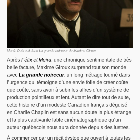
Martin Dubreuil dans La grande noirceur de Maxime Giroux
Après
Félix et Meira
, une chronique sentimentale de très
belle facture, Maxime Giroux surprend tout son monde
avec
La grande noirceur
, un long métrage tourné dans
l’urgence qui témoigne d’une envie folle de créer coûte
que coûte, sans avoir à subir les affres d’un système de
production pointilleux et lent. Autant le dire tout de suite,
cette histoire d’un modeste Canadien français déguisé
en Charlie Chaplin est sans aucun doute la plus étrange
et la plus captivante fable cinématographique qu’un
auteur québécois nous aura donnée depuis des lustres.
À commencer par un récit dystopique ouvert à toutes les