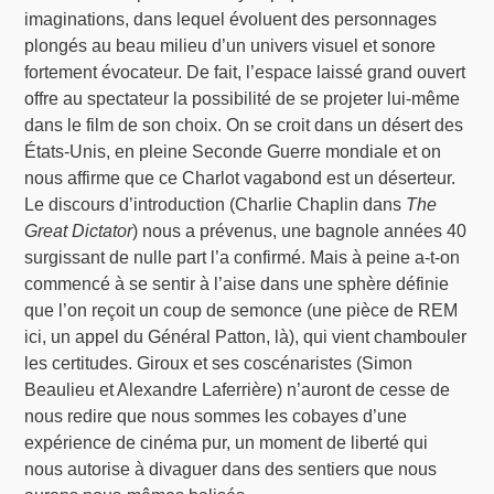
imaginations, dans lequel évoluent des personnages
plongés au beau milieu d’un univers visuel et sonore
fortement évocateur. De fait, l’espace laissé grand ouvert
offre au spectateur la possibilité de se projeter lui-même
dans le film de son choix. On se croit dans un désert des
États-Unis, en pleine Seconde Guerre mondiale et on
nous affirme que ce Charlot vagabond est un déserteur.
Le discours d’introduction (Charlie Chaplin dans
The
Great Dictator
) nous a prévenus, une bagnole années 40
surgissant de nulle part l’a confirmé. Mais à peine a-t-on
commencé à se sentir à l’aise dans une sphère définie
que l’on reçoit un coup de semonce (une pièce de REM
ici, un appel du Général Patton, là), qui vient chambouler
les certitudes. Giroux et ses coscénaristes (Simon
Beaulieu et Alexandre Laferrière) n’auront de cesse de
nous redire que nous sommes les cobayes d’une
expérience de cinéma pur, un moment de liberté qui
nous autorise à divaguer dans des sentiers que nous