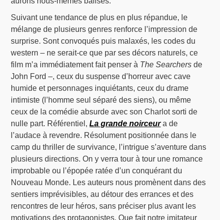
aurons nous-mêmes balisés.
Suivant une tendance de plus en plus répandue, le
mélange de plusieurs genres renforce l’impression de
surprise. Sont convoqués puis malaxés, les codes du
western – ne serait-ce que par ses décors naturels, ce
film m’a immédiatement fait penser à
The Searchers
de
John Ford –, ceux du suspense d’horreur avec cave
humide et personnages inquiétants, ceux du drame
intimiste (l’homme seul séparé des siens), ou même
ceux de la comédie absurde avec son Charlot sorti de
nulle part. Référentiel,
La grande noirceur
a de
l’audace à revendre. Résolument positionnée dans le
camp du thriller de survivance, l’intrigue s’aventure dans
plusieurs directions. On y verra tour à tour une romance
improbable ou l’épopée ratée d’un conquérant du
Nouveau Monde. Les auteurs nous promènent dans des
sentiers imprévisibles, au détour des errances et des
rencontres de leur héros, sans préciser plus avant les
motivations des protagonistes. Que fait notre imitateur