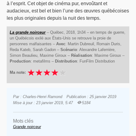
à l’esprit. Cet objet de cinéma pur, envoûtant et
audacieux, est bel et bien l’une des œuvres québécoises
les plus originales depuis la nuit des temps.
La grande noirceur
– Québec, 2018, 1h34 – en temps de guerre,
un Québécois exilé aux États-Unis se retrouve la proie de
personnes malfaisantes –
Avec
: Martin Dubreuil, Romain Duris,
Reda Kateb, Sarah Gadon –
Scénario
: Alexandre Laferrière,
Simon Beaulieu, Maxime Giroux –
Réalisation
: Maxime Giroux –
Production
: metafilms –
Distribution
: FunFilm Distribution
Ma note:
Par : Charles-Henri Ramond
Publication : 25 janvier 2019
Mise à jour : 23 janvier 2019, 5:47
5184
Mots clés
Grande noirceur