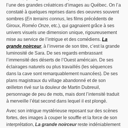
l’une des grandes créatrices d’images au Québec. On l’a
constaté à quelques reprises dans des oeuvres souvent
sombres (
En terrains connus
, les films précédents de
Giroux,
Roméo Onze
, etc.), qui gagnaient grâce à ses
univers visuels une dimension unique, rigoureusement
mise au service de l’intrigue et des comédiens.
La
grande noirceur
, à l’inverse de son titre, c’est la grande
luminosité de Sara. De ses regards embrassant
l’immensité des déserts de l’Ouest américain. De ses
éclairages naturels ou plus travaillés (les séquences
dans la cave sont remarquablement nuancées). De ses
plans magistraux du village abandonné et de son
œilleton rivé sur la douleur de Martin Dubreuil,
personnage de peu de mots, mais dont l’intensité traduit
à merveille l’état second dans lequel il est plongé.
Avec son intrigue mystérieuse reposant sur des scènes
fortes, des images à couper le souffle et la force de son
interprétation,
La grande noirceur
reste indéniablement