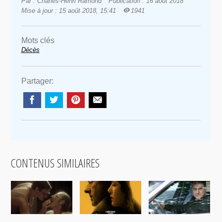
Par : Charles-Henri Ramond
Publication : 16 août 2018
Mise à jour : 15 août 2018, 15:41
1941
Mots clés
Décès
Partager:
CONTENUS SIMILAIRES