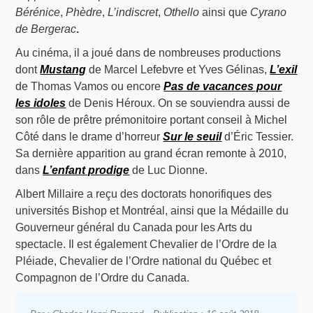
Bérénice
,
Phèdre
,
L’indiscret
,
Othello
ainsi que
Cyrano
de Bergerac
.
Au cinéma, il a joué dans de nombreuses productions
dont
Mustang
de Marcel Lefebvre et Yves Gélinas,
L’exil
de Thomas Vamos ou encore
Pas de vacances pour
les idoles
de Denis Héroux. On se souviendra aussi de
son rôle de prêtre prémonitoire portant conseil à Michel
Côté dans le drame d’horreur
Sur le seuil
d’Éric Tessier.
Sa dernière apparition au grand écran remonte à 2010,
dans
L’enfant prodige
de Luc Dionne.
Albert Millaire a reçu des doctorats honorifiques des
universités Bishop et Montréal, ainsi que la Médaille du
Gouverneur général du Canada pour les Arts du
spectacle. Il est également Chevalier de l’Ordre de la
Pléiade, Chevalier de l’Ordre national du Québec et
Compagnon de l’Ordre du Canada.