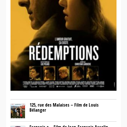
125, rue des Malaises – Film de Louis
Bélanger
François.e – Film de Jean-François Asselin