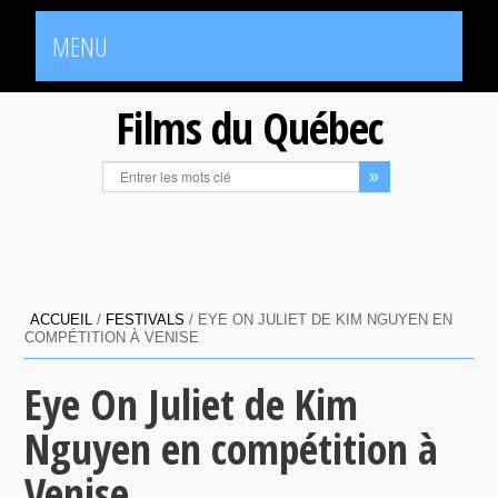
MENU
Films du Québec
ACCUEIL
/
FESTIVALS
/
EYE ON JULIET DE KIM NGUYEN EN
COMPÉTITION À VENISE
Eye On Juliet de Kim
Nguyen en compétition à
Venise