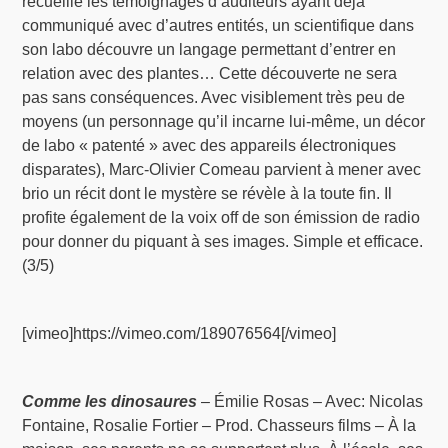
recueille les témoignages d’auditeurs ayant déjà
communiqué avec d’autres entités, un scientifique dans
son labo découvre un langage permettant d’entrer en
relation avec des plantes… Cette découverte ne sera
pas sans conséquences. Avec visiblement très peu de
moyens (un personnage qu’il incarne lui-même, un décor
de labo « patenté » avec des appareils électroniques
disparates), Marc-Olivier Comeau parvient à mener avec
brio un récit dont le mystère se révèle à la toute fin. Il
profite également de la voix off de son émission de radio
pour donner du piquant à ses images. Simple et efficace.
(3/5)
[vimeo]https://vimeo.com/189076564[/vimeo]
Comme les dinosaures
– Émilie Rosas – Avec: Nicolas
Fontaine, Rosalie Fortier – Prod. Chasseurs films – À la