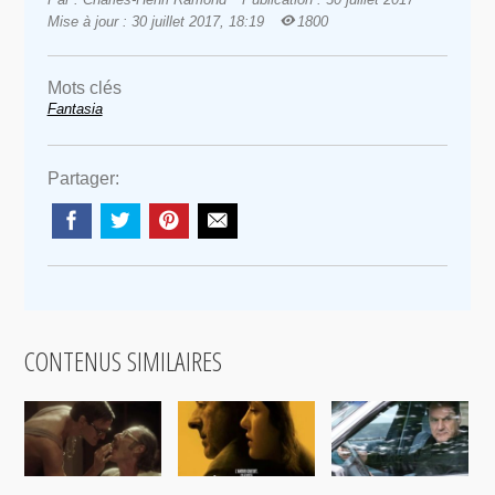
Mise à jour : 30 juillet 2017, 18:19
1800
Mots clés
Fantasia
Partager:
CONTENUS SIMILAIRES