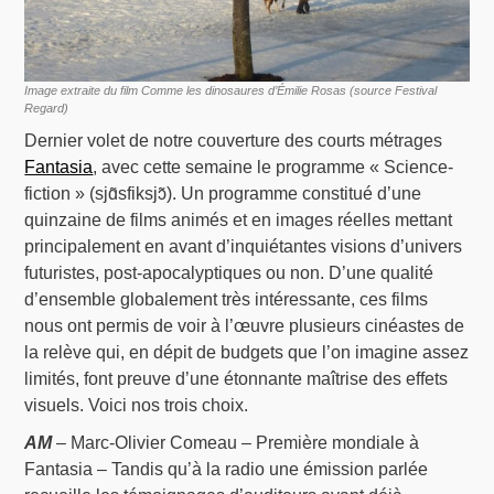
Image extraite du film Comme les dinosaures d’Émilie Rosas (source Festival
Regard)
Dernier volet de notre couverture des courts métrages
Fantasia
, avec cette semaine le programme « Science-
fiction » (sjɑ̃sfiksjɔ̃). Un programme constitué d’une
quinzaine de films animés et en images réelles mettant
principalement en avant d’inquiétantes visions d’univers
futuristes, post-apocalyptiques ou non. D’une qualité
d’ensemble globalement très intéressante, ces films
nous ont permis de voir à l’œuvre plusieurs cinéastes de
la relève qui, en dépit de budgets que l’on imagine assez
limités, font preuve d’une étonnante maîtrise des effets
visuels. Voici nos trois choix.
AM
– Marc-Olivier Comeau – Première mondiale à
Fantasia – Tandis qu’à la radio une émission parlée