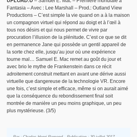
UPLOAD:U
– Samuel E. Mac – Première mondiale à
Fantasia – Avec : Lee Marshall – Prod.: Outland View
Productions – C’est simple la vie quand on a à la maison
un compagnon virtuel qui répond au doigt et à l’œil à
tous nos désirs et qui nous permet de vivre par
procuration l’illusion de la plénitude. C’est ce que se dit
en permanence Jane qui possède un gentil appareil de
la sorte chez elle, jusqu’au jour où une expérience
tourne mal… Samuel E. Mac remet au goût du jour et
avec brio le mythe de Frankenstein dans ce récit
adroitement construit mettant en avant une dérive aussi
virtuelle que dangereuse de la technologie VR. Encore
une fois, c’est simple et efficace, même si on aurait aimé
que la conséquence du rebondissement final soit
montrée de manière un peu moins graphique, un peu
plus mystérieuse. (3/5)
Par : Charles-Henri Ramond
Publication : 30 juillet 2017