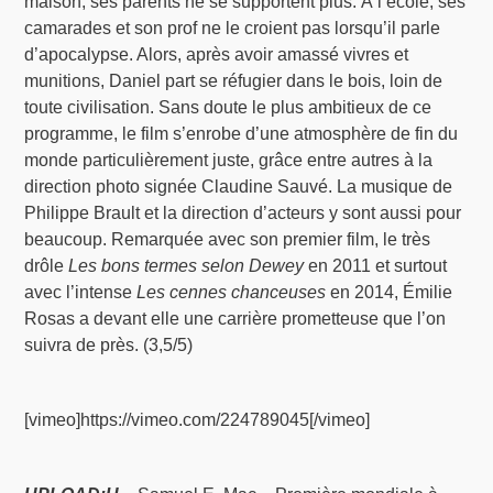
maison, ses parents ne se supportent plus. À l’école, ses
camarades et son prof ne le croient pas lorsqu’il parle
d’apocalypse. Alors, après avoir amassé vivres et
munitions, Daniel part se réfugier dans le bois, loin de
toute civilisation. Sans doute le plus ambitieux de ce
programme, le film s’enrobe d’une atmosphère de fin du
monde particulièrement juste, grâce entre autres à la
direction photo signée Claudine Sauvé. La musique de
Philippe Brault et la direction d’acteurs y sont aussi pour
beaucoup. Remarquée avec son premier film, le très
drôle
Les bons termes selon Dewey
en 2011 et surtout
avec l’intense
Les cennes chanceuses
en 2014, Émilie
Rosas a devant elle une carrière prometteuse que l’on
suivra de près. (3,5/5)
[vimeo]https://vimeo.com/224789045[/vimeo]